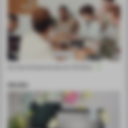
Das Team Entrepreneurship der HTW Berlin.
Aktuelles