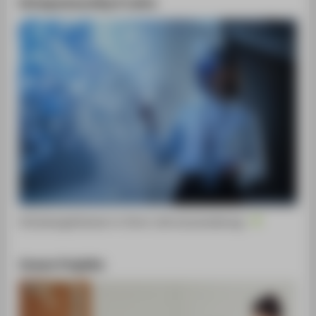
Entrepreneurship & Lehre
Gründungsthemen in Ihrer Lehrveranstaltung
Unsere Projekte