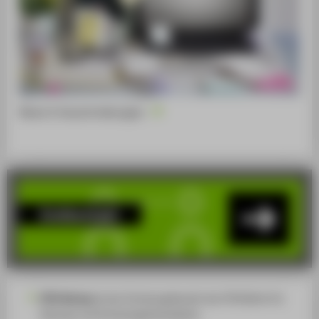
News & Ausschreibungen
Erstkontakt
HTW Startup
ist der Gründungsbereich der HTW Berlin für
Startups und Gründungsinteressierte.