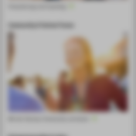
Finanzierung und Coaching
Community & Partner*innen
Mit der Startup-Community vernetzen