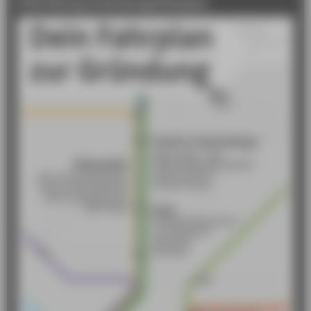
HTW Startup Gründungsfahrplan