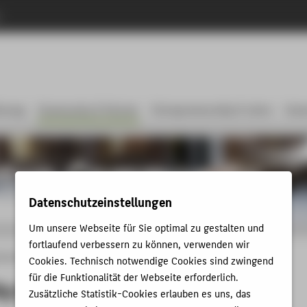
n
tzung
Community & Partner
Entrepreneurship & Lehre
Unse
Datenschutzeinstellungen
Um unsere Webseite für Sie optimal zu gestalten und
fortlaufend verbessern zu können, verwenden wir
neurship
Community & Partner
Community Angebote
Cookies. Technisch notwendige Cookies sind zwingend
für die Funktionalität der Webseite erforderlich.
y Angebote
Zusätzliche Statistik-Cookies erlauben es uns, das