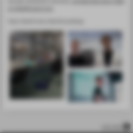
Kontakt aufnehmen möchtest,
schreibe bitte eine E-Mail
an hello@cowoni.com
Team: David Fuchs, Noel Kronenberg
nach oben