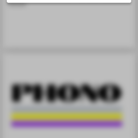
SERVICE
manuell.