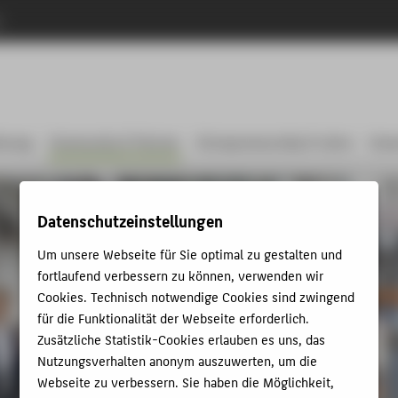
n
tzung
Community & Partner
Entrepreneurship & Lehre
Unse
Datenschutzeinstellungen
Um unsere Webseite für Sie optimal zu gestalten und
fortlaufend verbessern zu können, verwenden wir
Cookies. Technisch notwendige Cookies sind zwingend
für die Funktionalität der Webseite erforderlich.
Zusätzliche Statistik-Cookies erlauben es uns, das
Nutzungsverhalten anonym auszuwerten, um die
Webseite zu verbessern. Sie haben die Möglichkeit,