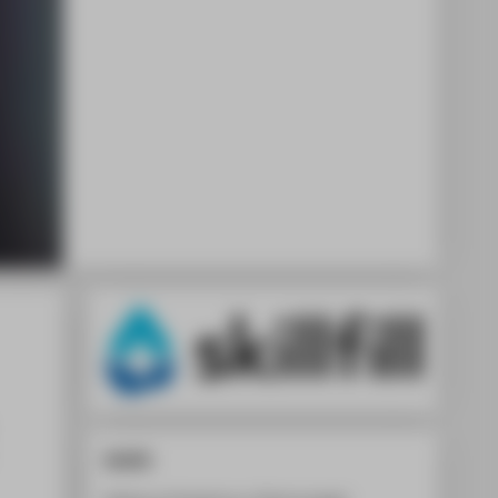
Skillfill