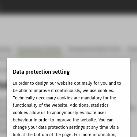
n
tzung
Community & Partner
Entrepreneurship & Lehre
Unse
Data protection setting
neurship
Community & Partner
Mentoring
Wissenschaftliches Mentoring
aftliches Mentoring
In order to design our website optimally for you and to
be able to improve it continuously, we use cookies.
Technically necessary cookies are mandatory for the
ms, die durch ein EXIST-Gründerstipendium oder das Berliner
functionality of the website. Additional statistics
um gefördert werden, erhalten ein wissenschaftliches Mentoring
cookies allow us to anonymously evaluate user
fessor_in der HTW Berlin. Neben der Unterstützung bei der
behaviour in order to improve the website. You can
en Entwicklung werden angehende Gründer_innen so auch
change your data protection settings at any time via a
begleitet.
link at the bottom of the page. For more information,