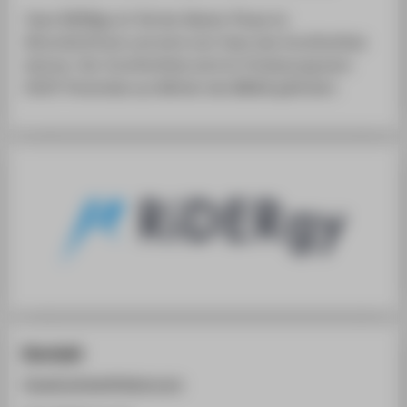
Team RiDERgy ist Teil der Master Phase im
#InnoTechTrack und wird vom Team des InnoTechHub
betreut. Der InnoTechHub wird im Förderprogramm
EXIST Potentiale aus Mitteln des BMWK gefördert.
Kontakt
Claudio.Geyken@ridergy.com