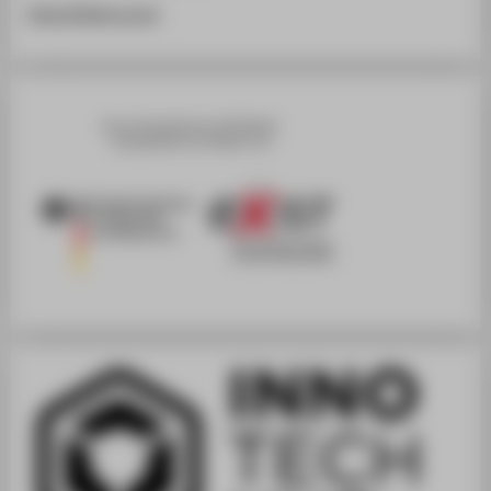
https://ridergy.com/