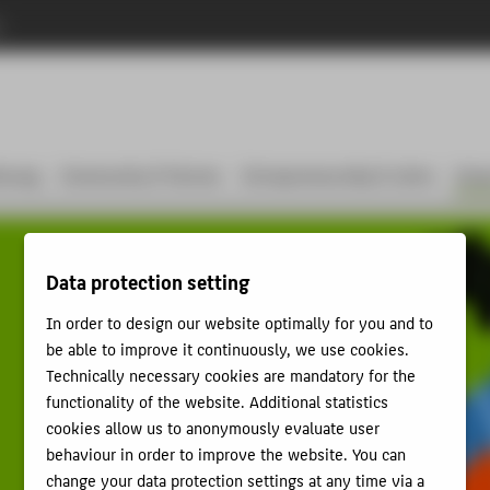
n
tzung
Community & Partner
Entrepreneurship & Lehre
Unse
Data protection setting
In order to design our website optimally for you and to
be able to improve it continuously, we use cookies.
Technically necessary cookies are mandatory for the
functionality of the website. Additional statistics
cookies allow us to anonymously evaluate user
behaviour in order to improve the website. You can
change your data protection settings at any time via a